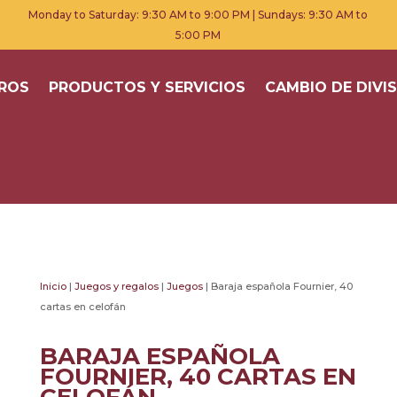
Monday to Saturday: 9:30 AM to 9:00 PM | Sundays: 9:30 AM to
5:00 PM
ROS
PRODUCTOS Y SERVICIOS
CAMBIO DE DIVI
Inicio
|
Juegos y regalos
|
Juegos
| Baraja española Fournier, 40
cartas en celofán
BARAJA ESPAÑOLA
FOURNIER, 40 CARTAS EN
CELOFÁN