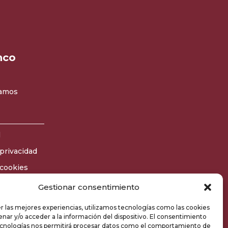
nco
amos
l
 privacidad
 cookies
tio
Gestionar consentimiento
r las mejores experiencias, utilizamos tecnologías como las cookies
nar y/o acceder a la información del dispositivo. El consentimiento
ecnologías nos permitirá procesar datos como el comportamiento de