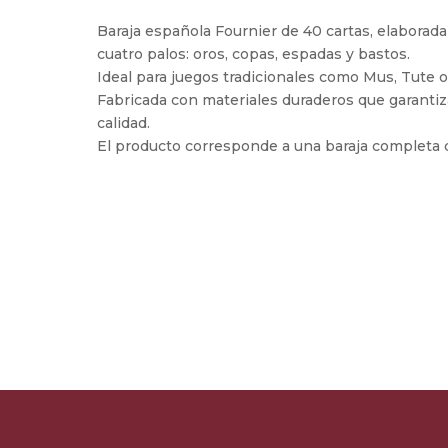
Baraja española Fournier de 40 cartas, elaborada
cuatro palos: oros, copas, espadas y bastos.
Ideal para juegos tradicionales como Mus, Tute 
Fabricada con materiales duraderos que garanti
calidad.
El producto corresponde a una baraja completa d