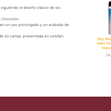
 siguiendo el diseño clásico de los
o Chinchón.
zan un uso prolongado y un acabado de
e 40 cartas, presentada en celofán.
Sky Bl
Mini 1
Vap
24