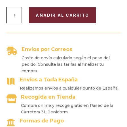
"RAW"
AÑADIR AL CARRITO
SLIM
LIBRITOS
PAPEL
NATURAL
CANTIDAD
Envíos por Correos

Coste de envío calculado según el peso del
pedido. Consulta las tarifas al finalizar tu
compra.
Envíos a Toda España

Realizamos envíos a cualquier punto de España.
Recogida en Tienda

Compra online y recoge gratis en Paseo de la
Carretera 31, Benidorm.
Formas de Pago
