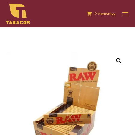
0 elementos