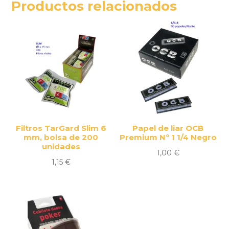
Productos relacionados
Filtros TarGard Slim 6
Papel de liar OCB
mm, bolsa de 200
Premium Nº 1 1/4 Negro
unidades
1,00
€
1,15
€