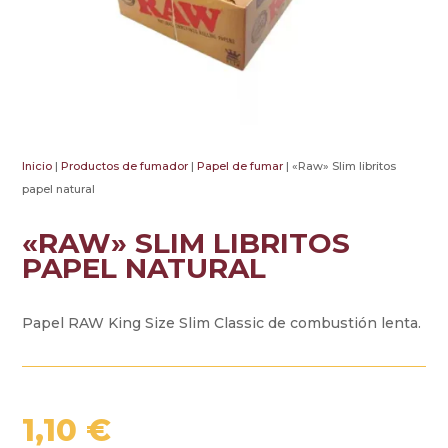
Inicio
|
Productos de fumador
|
Papel de fumar
| «Raw» Slim libritos
papel natural
«RAW» SLIM LIBRITOS
PAPEL NATURAL
Papel RAW King Size Slim Classic de combustión lenta.
1,10
€