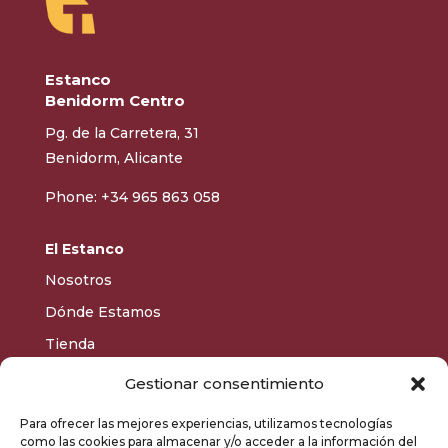
Estanco
Benidorm Centro
Pg. de la Carretera, 31
Benidorm, Alicante
Phone: +34 965 863 058
El Estanco
Nosotros
Dónde Estamos
Tienda
Gestionar consentimiento
Aviso Legal
Para ofrecer las mejores experiencias, utilizamos tecnologías
Política de privacidad
como las cookies para almacenar y/o acceder a la información del