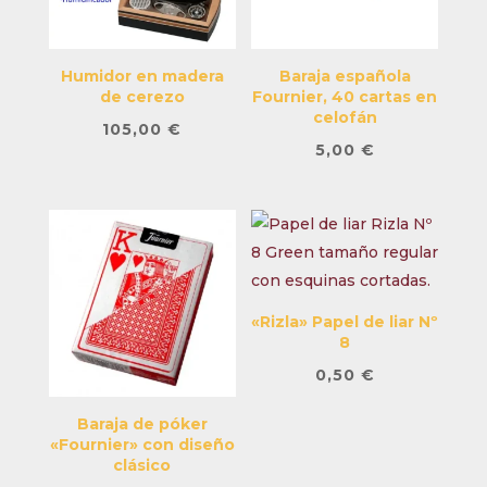
Humidor en madera
Baraja española
de cerezo
Fournier, 40 cartas en
celofán
105,00
€
5,00
€
«Rizla» Papel de liar Nº
8
0,50
€
Baraja de póker
«Fournier» con diseño
clásico