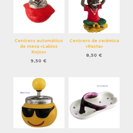
Cenicero automático
Cenicero de cerámica
de mesa «Labios
«Rasta»
Rojos»
8,50
€
9,50
€