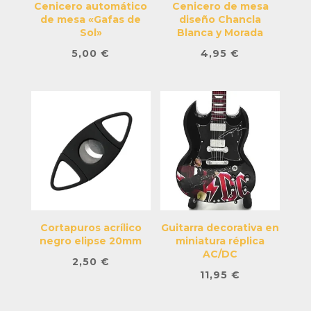
Cenicero automático
Cenicero de mesa
de mesa «Gafas de
diseño Chancla
Sol»
Blanca y Morada
5,00
€
4,95
€
Cortapuros acrílico
Guitarra decorativa en
negro elipse 20mm
miniatura réplica
AC/DC
2,50
€
11,95
€