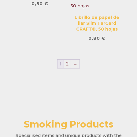
0,50
€
Librillo de papel de
liar Slim TarGard
CRAFT®, 50 hojas
0,80
€
1
2
→
Smoking Products
Specialised items and unique products with the