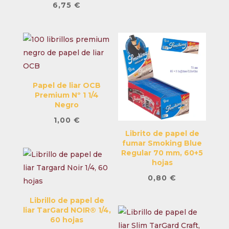
6,75
€
Papel de liar OCB
Premium Nº 1 1/4
Negro
1,00
€
Librito de papel de
fumar Smoking Blue
Regular 70 mm, 60+5
hojas
0,80
€
Librillo de papel de
liar TarGard NOIR® 1/4,
60 hojas