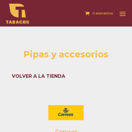
0 elementos
Pipas y accesorios
VOLVER A LA TIENDA
Correos