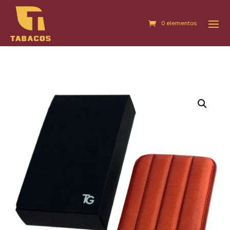
0 elementos