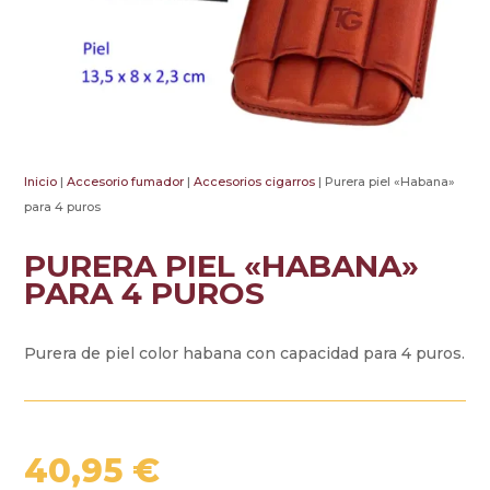
Inicio
|
Accesorio fumador
|
Accesorios cigarros
| Purera piel «Habana»
para 4 puros
PURERA PIEL «HABANA»
PARA 4 PUROS
Purera de piel color habana con capacidad para 4 puros.
40,95
€