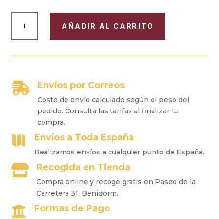
PURERA
AÑADIR AL CARRITO
PIEL
"HABANA"
PARA
4
PUROS
CANTIDAD
Envíos por Correos

Coste de envío calculado según el peso del
pedido. Consulta las tarifas al finalizar tu
compra.
Envíos a Toda España

Realizamos envíos a cualquier punto de España.
Recogida en Tienda

Compra online y recoge gratis en Paseo de la
Carretera 31, Benidorm.
Formas de Pago
